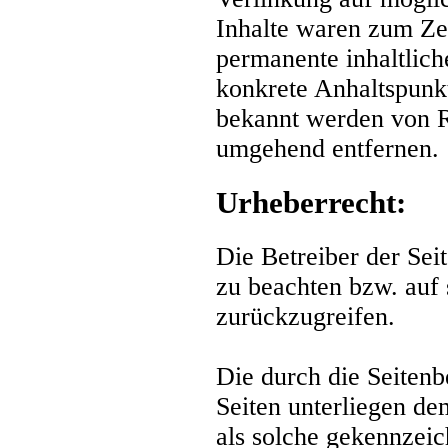
Inhalte waren zum Zei
permanente inhaltlich
konkrete Anhaltspunkt
bekannt werden von R
umgehend entfernen.
Urheberrecht:
Die Betreiber der Sei
zu beachten bzw. auf s
zurückzugreifen.
Die durch die Seitenb
Seiten unterliegen de
als solche gekennzeic