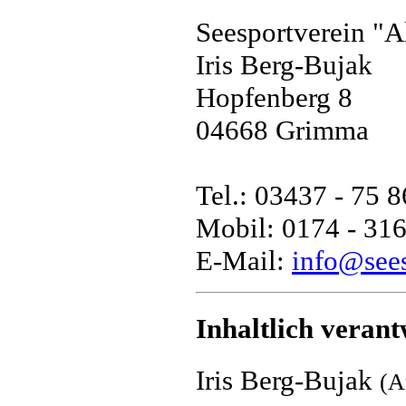
Seesportverein "A
Iris Berg-Bujak
Hopfenberg 8
04668 Grimma
Tel.: 03437 - 75 8
Mobil: 0174 - 316
E-Mail:
info@see
Inhaltlich verant
Iris Berg-Bujak
(A